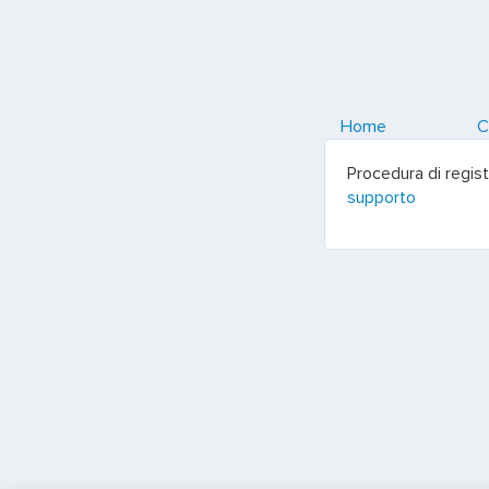
Home
C
Procedura di regis
supporto