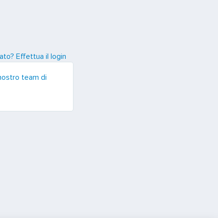
ato? Effettua il login
 nostro team di